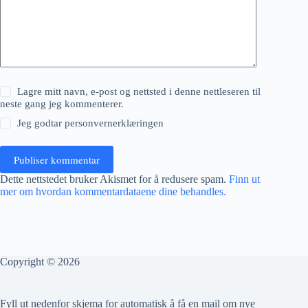
Lagre mitt navn, e-post og nettsted i denne nettleseren til
neste gang jeg kommenterer.
Jeg godtar
personvernerklæringen
Publiser kommentar
Dette nettstedet bruker Akismet for å redusere spam.
Finn ut
mer om hvordan kommentardataene dine behandles.
Copyright © 2026
Fyll ut nedenfor skjema for automatisk å få en mail om nye