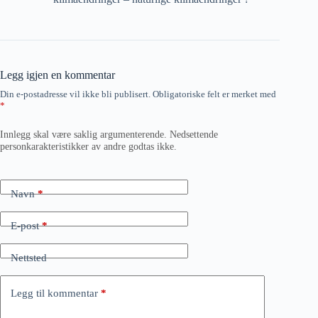
Legg igjen en kommentar
Din e-postadresse vil ikke bli publisert.
Obligatoriske felt er merket med
*
Innlegg skal være saklig argumenterende. Nedsettende
personkarakteristikker av andre godtas ikke.
Navn
*
E-post
*
Nettsted
Legg til kommentar
*