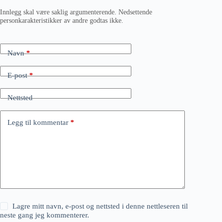
Innlegg skal være saklig argumenterende. Nedsettende
personkarakteristikker av andre godtas ikke.
Navn
*
E-post
*
Nettsted
Legg til kommentar
*
Lagre mitt navn, e-post og nettsted i denne nettleseren til
neste gang jeg kommenterer.