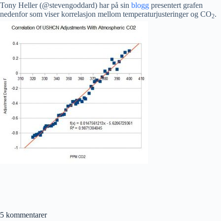
Tony Heller (@stevengoddard) har på sin
blogg
presentert grafen
nedenfor som viser korrelasjon mellom temperaturjusteringer og CO
.
2
5 kommentarer