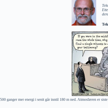
Tek
Ett
der
Tek
500 ganger mer energi i senit går inntil 180 m ned. Atmosfæren er siste