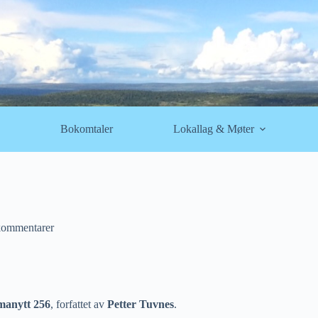
Bokomtaler
Lokallag & Møter
kommentarer
manytt 256
, forfattet av
Petter Tuvnes
.