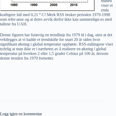
måned
viser et
enda
o
kraftigere fall med 0,21
C! Merk RSS bruker perioden 1979-1998
som refer-anse og at deres avvik derfor ikke kan sammenlign-es med
tallene fra UAH.
Denne figuren har forøvrig en trendlinje fra 1979 til i dag, uten at det
vektlegges at vi hadde et trendskifte for snart 20 år siden hvor
signifikant økning i global temperatur opphørte. RSS-målingene viser
tydelig at man ikke er i nærheten av å realisere en økning i global
temperatur på hverken 2 eller 1,5 grader Celsius på 100 år, dersom
denne trenden fra 1979 fortsetter.
Legg igjen en kommentar