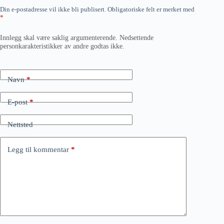
Din e-postadresse vil ikke bli publisert.
Obligatoriske felt er merket med
*
Innlegg skal være saklig argumenterende. Nedsettende
personkarakteristikker av andre godtas ikke.
Navn
*
E-post
*
Nettsted
Legg til kommentar
*