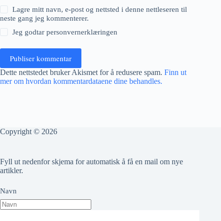
Lagre mitt navn, e-post og nettsted i denne nettleseren til
neste gang jeg kommenterer.
Jeg godtar
personvernerklæringen
Publiser kommentar
Dette nettstedet bruker Akismet for å redusere spam.
Finn ut
mer om hvordan kommentardataene dine behandles.
Copyright © 2026
Fyll ut nedenfor skjema for automatisk å få en mail om nye
artikler.
Navn
Epost adresse