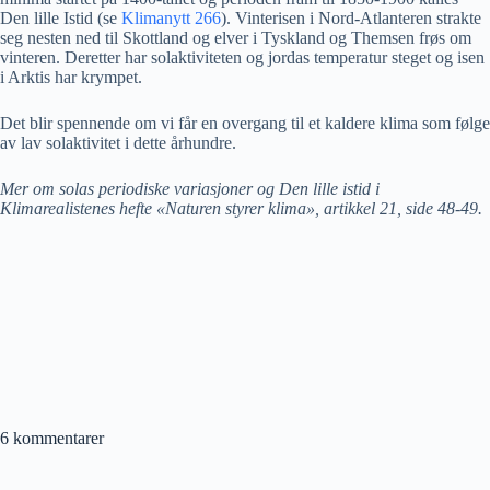
Den lille Istid (se
Klimanytt 266
). Vinterisen i Nord-Atlanteren strakte
seg nesten ned til Skottland og elver i Tyskland og Themsen frøs om
vinteren. Deretter har solaktiviteten og jordas temperatur steget og isen
i Arktis har krympet.
Det blir spennende om vi får en overgang til et kaldere klima som følge
av lav solaktivitet i dette århundre.
Mer om solas periodiske variasjoner og Den lille istid i
Klimarealistenes hefte «Naturen styrer klima», artikkel 21, side 48-49.
6 kommentarer