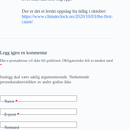
Der er det et ferskt oppslag fra tidlig i oktober:
https://www.climateclock.no/2020/10/03/the-first-
cause/
Legg igjen en kommentar
Din e-postadresse vil ikke bli publisert.
Obligatoriske felt er merket med
*
Innlegg skal være saklig argumenterende. Nedsettende
personkarakteristikker av andre godtas ikke.
Navn
*
E-post
*
Nettsted