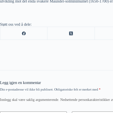
utvikling mot det enda svakere Maunder-solminimumet (1650-1700) er
Støtt oss ved å dele:
Legg igjen en kommentar
Din e-postadresse vil ikke bli publisert.
Obligatoriske felt er merket med
*
Innlegg skal være saklig argumenterende. Nedsettende personkarakteristikker a