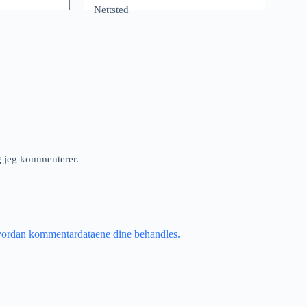
Nettsted
ng jeg kommenterer.
vordan kommentardataene dine behandles.