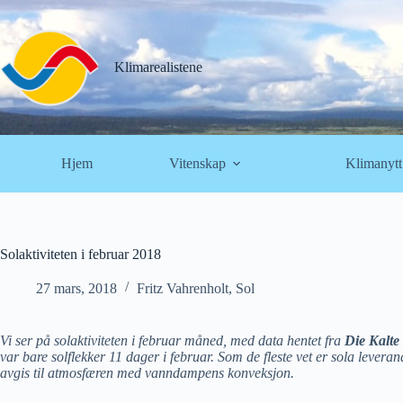
Hopp
til
innholdet
Klimarealistene
Hjem
Vitenskap
Klimanytt
Solaktiviteten i februar 2018
27 mars, 2018
Fritz Vahrenholt
,
Sol
Vi ser på solaktiviteten i februar måned, med data hentet fra
Die Kalte
var bare solflekker 11 dager i februar. Som de fleste vet er sola lev
avgis til atmosfæren med vanndampens konveksjon.