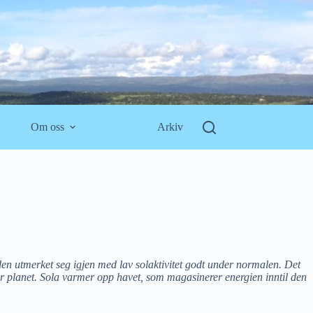
Om oss
Arkiv
en utmerket seg igjen med lav solaktivitet godt under normalen. Det
år planet. Sola varmer opp havet, som magasinerer energien inntil den