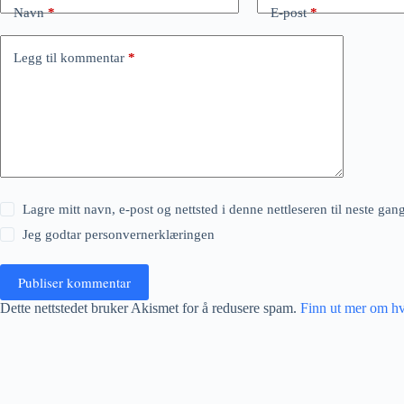
Navn
*
E-post
*
Legg til kommentar
*
Lagre mitt navn, e-post og nettsted i denne nettleseren til neste ga
Jeg godtar
personvernerklæringen
Publiser kommentar
Dette nettstedet bruker Akismet for å redusere spam.
Finn ut mer om h