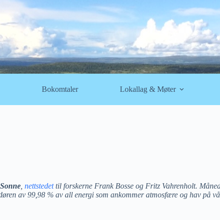
Bokomtaler
Lokallag & Møter
 Sonne
,
nettstedet
til forskerne Frank Bosse og Fritz Vahrenholt. Måned
erandøren av 99,98 % av all energi som ankommer atmosfære og hav på v