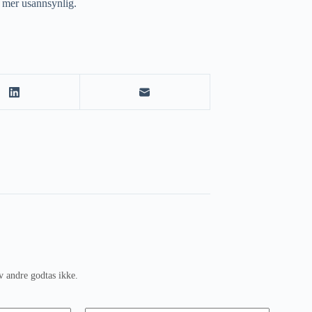
 mer usannsynlig.
v andre godtas ikke.