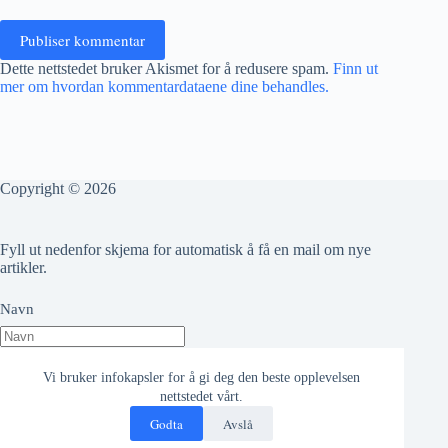
Publiser kommentar
Dette nettstedet bruker Akismet for å redusere spam.
Finn ut
mer om hvordan kommentardataene dine behandles.
Copyright © 2026
Fyll ut nedenfor skjema for automatisk å få en mail om nye
artikler.
Navn
Epost adresse
Vi bruker infokapsler for å gi deg den beste opplevelsen
nettstedet vårt.
Godta
Avslå