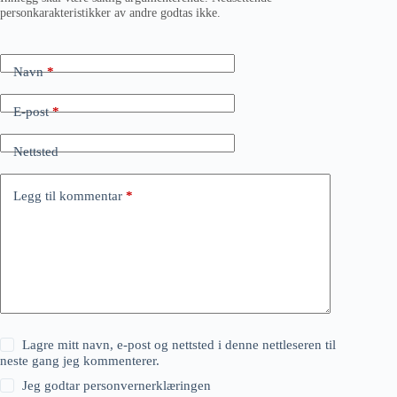
personkarakteristikker av andre godtas ikke.
Navn
*
E-post
*
Nettsted
Legg til kommentar
*
Lagre mitt navn, e-post og nettsted i denne nettleseren til
neste gang jeg kommenterer.
Jeg godtar
personvernerklæringen