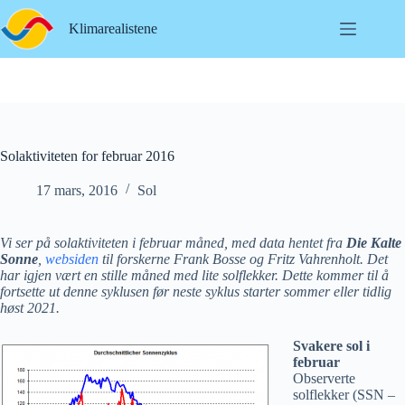
Hopp
til
Klimarealistene
innholdet
Solaktiviteten for februar 2016
17 mars, 2016
Sol
Vi ser på solaktiviteten i februar måned, med data hentet fra
Die Kalte
Sonne
,
websiden
til forskerne Frank Bosse og Fritz Vahrenholt. Det
har igjen vært en stille måned med lite solflekker. Dette kommer til å
fortsette ut denne syklusen før neste syklus starter sommer eller tidlig
høst 2021.
Svakere sol i
februar
Observerte
solflekker (SSN –