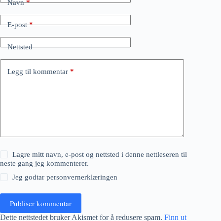
Navn
*
E-post
*
Nettsted
Legg til kommentar
*
Lagre mitt navn, e-post og nettsted i denne nettleseren til
neste gang jeg kommenterer.
Jeg godtar
personvernerklæringen
Publiser kommentar
Dette nettstedet bruker Akismet for å redusere spam.
Finn ut