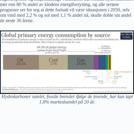
mer enn 80 % andel av klodens energiforsyning, og alle seriøse
prognoser ser for seg at dette fortsatt vil være situasjonen i 2050, selv
om vind med 2,2 % og sol med 1,1 % andel nå, skulle doble sin andel
de neste 30 årene.
Hydrokarboner samlet, fossile brensler ifølge de troende, har kun tapt
1,8% markedsandel på 20 år.