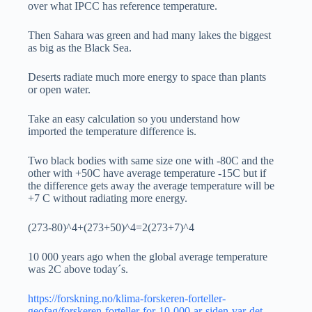
over what IPCC has reference temperature.
Then Sahara was green and had many lakes the biggest
as big as the Black Sea.
Deserts radiate much more energy to space than plants
or open water.
Take an easy calculation so you understand how
imported the temperature difference is.
Two black bodies with same size one with -80C and the
other with +50C have average temperature -15C but if
the difference gets away the average temperature will be
+7 C without radiating more energy.
(273-80)^4+(273+50)^4=2(273+7)^4
10 000 years ago when the global average temperature
was 2C above today´s.
https://forskning.no/klima-forskeren-forteller-
geofag/forskeren-forteller-for-10-000-ar-siden-var-det-