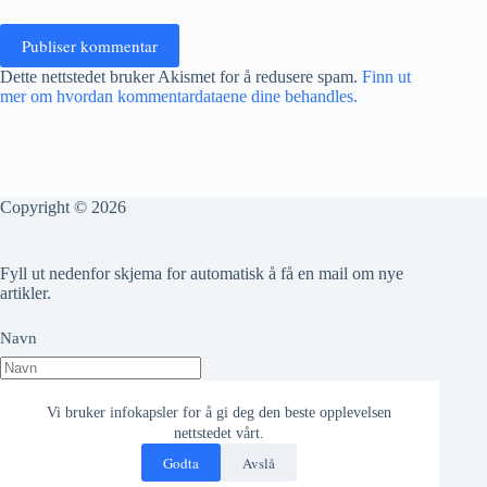
Publiser kommentar
Dette nettstedet bruker Akismet for å redusere spam.
Finn ut
mer om hvordan kommentardataene dine behandles.
Copyright © 2026
Fyll ut nedenfor skjema for automatisk å få en mail om nye
artikler.
Navn
Epost adresse
Vi bruker infokapsler for å gi deg den beste opplevelsen
nettstedet vårt.
Godta
Avslå