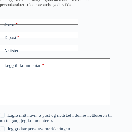
personkarakteristikker av andre godtas ikke.
Navn
*
E-post
*
Nettsted
Legg til kommentar
*
Lagre mitt navn, e-post og nettsted i denne nettleseren til
neste gang jeg kommenterer.
Jeg godtar
personvernerklæringen