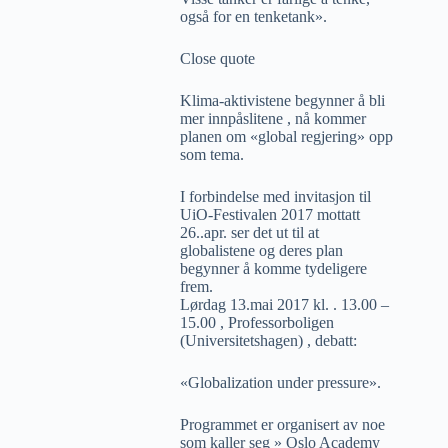
også for en tenketank».
Close quote
Klima-aktivistene begynner å bli
mer innpåslitene , nå kommer
planen om «global regjering» opp
som tema.
I forbindelse med invitasjon til
UiO-Festivalen 2017 mottatt
26..apr. ser det ut til at
globalistene og deres plan
begynner å komme tydeligere
frem.
Lørdag 13.mai 2017 kl. . 13.00 –
15.00 , Professorboligen
(Universitetshagen) , debatt:
«Globalization under pressure».
Programmet er organisert av noe
som kaller seg » Oslo Academy