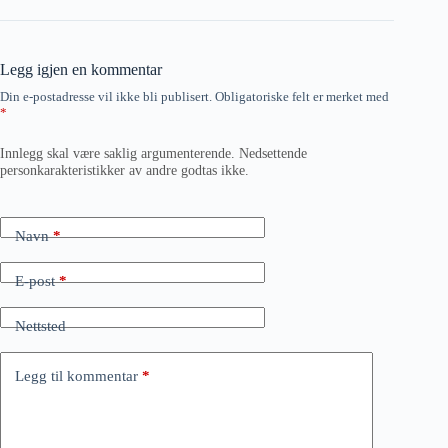
Legg igjen en kommentar
Din e-postadresse vil ikke bli publisert.
Obligatoriske felt er merket med
*
Innlegg skal være saklig argumenterende. Nedsettende
personkarakteristikker av andre godtas ikke.
Navn
*
E-post
*
Nettsted
Legg til kommentar
*