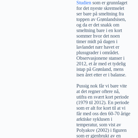
Studien
som er grunnlaget
for det nyeste skremselet
ser bare på smeltning fra
toppen av Grønlandsisen,
og da er det snakk om
smeltning bare i en kort
sommer hvor det noen
timer midt på dagen i
lavlandet nær havet er
plussgrader i området.
Observasjonene stanser i
2012, et år med et tydelig
istap på Grønland, mens
isen året etter er i balanse.
Pussig nok får vi bare vite
at det regner oftere nå,
utifra en svært kort periode
(1979 til 2012). En periode
som er alt for kort til at vi
får med oss den 60-70 årige
arktiske syklusen i
temperatur, som vist av
Polyakov (2002) i figuren
som er gjenbrukt av en