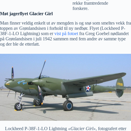
rekke framtredende
forskere.
Møt jagerflyet Glacier Girl
Man finner veldig enkelt ut av mengden is og snø som smeltes vekk fra
toppen av Grønlandsisen i forhold til ny nedbør. Flyet (Lockheed P-
38F-1-LO Lightning) som er
vist på fotoet
fra Greg Goebel nødlandet
på Grønlandsisen i juli 1942 sammen med fem andre av samme type
og der ble de etterlatt.
Lockheed P-38F-1-LO Lightning
«Glacier Girl»
, fotografert etter