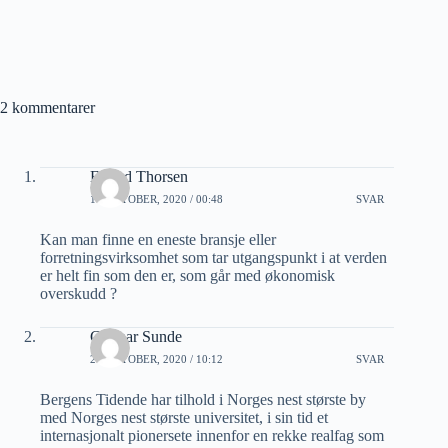
2 kommentarer
Eivind Thorsen
18 OKTOBER, 2020 / 00:48
SVAR
Kan man finne en eneste bransje eller
forretningsvirksomhet som tar utgangspunkt i at verden
er helt fin som den er, som går med økonomisk
overskudd ?
Gunnar Sunde
21 OKTOBER, 2020 / 10:12
SVAR
Bergens Tidende har tilhold i Norges nest største by
med Norges nest største universitet, i sin tid et
internasjonalt pionersete innenfor en rekke realfag som