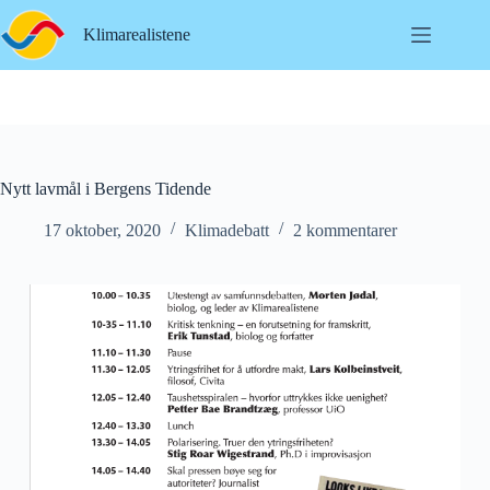
Hopp
til
Klimarealistene
innholdet
Nytt lavmål i Bergens Tidende
17 oktober, 2020
Klimadebatt
2 kommentarer