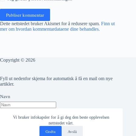
Publiser kommentar
Dette nettstedet bruker Akismet for å redusere spam.
Finn ut
mer om hvordan kommentardataene dine behandles.
Copyright © 2026
Fyll ut nedenfor skjema for automatisk å få en mail om nye
artikler.
Navn
Epost adresse
Vi bruker infokapsler for å gi deg den beste opplevelsen
nettstedet vårt.
Godta
Avslå