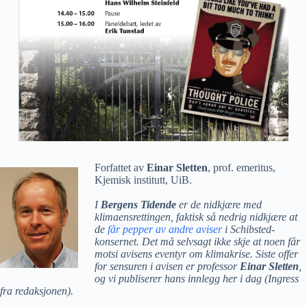
Forfattet av
Einar Sletten
, prof. emeritus,
Kjemisk institutt, UiB.
I
Bergens Tidende
er de nidkjære med
klimaensrettingen, faktisk så nedrig nidkjære at
de
får pepper av andre aviser
i Schibsted-
konsernet. Det må selvsagt ikke skje at noen får
motsi avisens eventyr om klimakrise. Siste offer
for sensuren i avisen er professor
Einar Sletten
,
og vi publiserer hans innlegg her i dag (Ingress
fra redaksjonen).