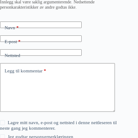
Innlegg skal være saklig argumenterende. Nedsettende
personkarakteristikker av andre godtas ikke.
Navn
*
E-post
*
Nettsted
Legg til kommentar
*
Lagre mitt navn, e-post og nettsted i denne nettleseren til
neste gang jeg kommenterer.
Jeg godtar
personvernerklæringen