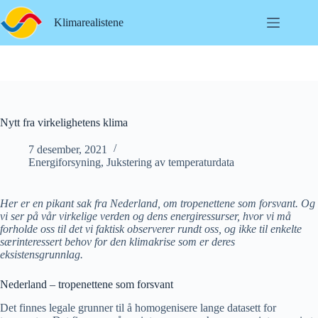
Hopp
til
Klimarealistene
innholdet
Nytt fra virkelighetens klima
7 desember, 2021
Energiforsyning
,
Jukstering av temperaturdata
Her er en pikant sak fra Nederland, om tropenettene som forsvant. Og
vi ser på vår virkelige verden og dens energiressurser, hvor vi må
forholde oss til det vi faktisk observerer rundt oss, og ikke til enkelte
særinteressert behov for den klimakrise som er deres
eksistensgrunnlag.
Nederland – tropenettene som forsvant
Det finnes legale grunner til å homogenisere lange datasett for