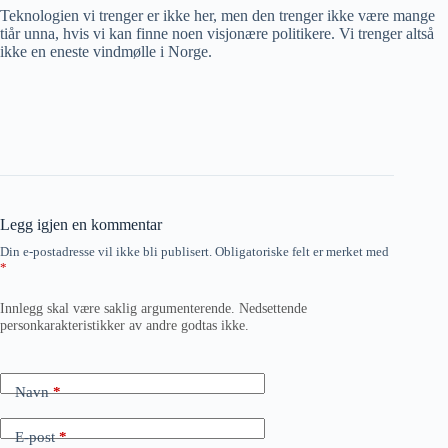
Teknologien vi trenger er ikke her, men den trenger ikke være mange
tiår unna, hvis vi kan finne noen visjonære politikere. Vi trenger altså
ikke en eneste vindmølle i Norge.
Legg igjen en kommentar
Din e-postadresse vil ikke bli publisert.
Obligatoriske felt er merket med
*
Innlegg skal være saklig argumenterende. Nedsettende
personkarakteristikker av andre godtas ikke.
Navn
*
E-post
*