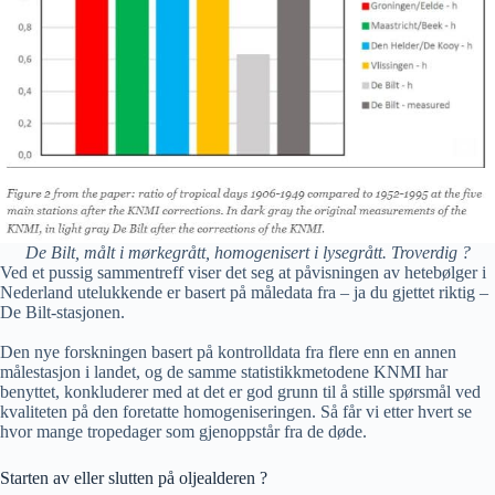
De Bilt, målt i mørkegrått, homogenisert i lysegrått. Troverdig ?
Ved et pussig sammentreff viser det seg at påvisningen av hetebølger i
Nederland utelukkende er basert på måledata fra – ja du gjettet riktig –
De Bilt-stasjonen.
Den nye forskningen basert på kontrolldata fra flere enn en annen
målestasjon i landet, og de samme statistikkmetodene KNMI har
benyttet, konkluderer med at det er god grunn til å stille spørsmål ved
kvaliteten på den foretatte homogeniseringen. Så får vi etter hvert se
hvor mange tropedager som gjenoppstår fra de døde.
Starten av eller slutten på oljealderen ?