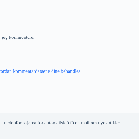
ng jeg kommenterer.
vordan kommentardataene dine behandles.
ut nedenfor skjema for automatisk å få en mail om nye artikler.
n