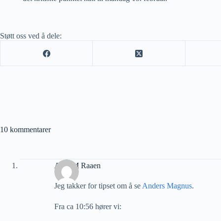
Støtt oss ved å dele:
10 kommentarer
Arne M Raaen
Jeg takker for tipset om å se
Anders Magnus
.
Fra ca 10:56 hører vi: