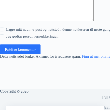
Lagre mitt navn, e-post og nettsted i denne nettleseren til neste ga
Jeg godtar
personvernerklæringen
Publiser kommentar
Dette nettstedet bruker Akismet for å redusere spam.
Finn ut mer om h
Copyright © 2026
Fyll 
Nav