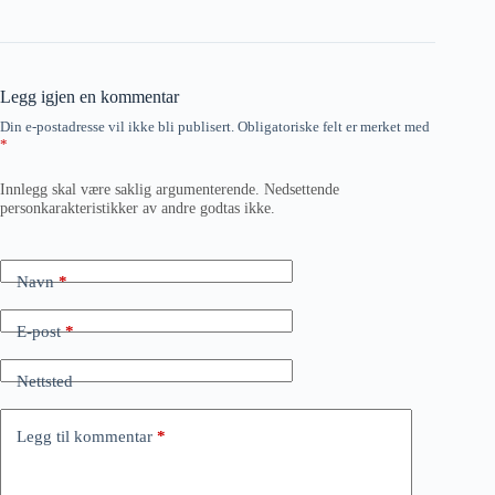
Legg igjen en kommentar
Din e-postadresse vil ikke bli publisert.
Obligatoriske felt er merket med
*
Innlegg skal være saklig argumenterende. Nedsettende
personkarakteristikker av andre godtas ikke.
Navn
*
E-post
*
Nettsted
Legg til kommentar
*