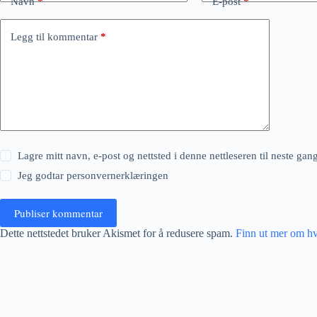
Navn
*
E-post
*
Legg til kommentar
*
Lagre mitt navn, e-post og nettsted i denne nettleseren til neste ga
Jeg godtar
personvernerklæringen
Publiser kommentar
Dette nettstedet bruker Akismet for å redusere spam.
Finn ut mer om h