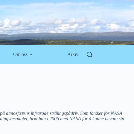
Om oss
Arkiv
på atmosfærens infrarøde strålingspådriv. Som forsker for NASA
kningsresultater, brøt han i 2006 med NASA for å kunne bevare sin