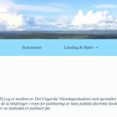
Bokomtaler
Lokallag & Møter
981) og er medlem av Det Ungarske Vitenskapsakademi med spesialitet 
 la hindringer i veien for publisering av hans politisk ukorrekte fors
r av innholdet er publisert før.