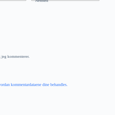
Nettsted
ng jeg kommenterer.
vordan kommentardataene dine behandles.