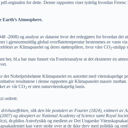
l pdf-orginalen for dette. Denne rapporten viser tydelig hvordan Ferenc 
he Earth’s Atmosphere.
1948 -2008) og analyse av dataene hvor det redegjøres for hvordan de
iasjoner i gjennomsnittlig global overflatetemperatur bestemmes av vann
orfektet av Klimapanelet og deres støttespillere, hvor våre CO
-utslipp 
2
ant her, bl.a har man funnet via Fourieranalyse at det eksisterer en atm
vet.
ke det Nobelprisbelønte Klimapanelet en autoritet med vitenskapelige 
titative resultatene i denne rapporten gir Klimapanelet massiv motbør
ket av vår CO
er uten naturvitenskapelig basis.
2
zi ordrett:
 drivhuseffekten, slik den ble postulert av Fourier (1824), estimert av 
 (2007) og akseptert av National Academy of Science samt Royal Society
czi, dr.philos Astrofysikk og medlem av Det Ungarske Vitenskapsak
psakademiet kan være stolte over at de ikke drev med politikk og omfav