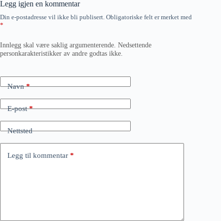
Legg igjen en kommentar
Din e-postadresse vil ikke bli publisert.
Obligatoriske felt er merket med
*
Innlegg skal være saklig argumenterende. Nedsettende
personkarakteristikker av andre godtas ikke.
Navn
*
E-post
*
Nettsted
Legg til kommentar
*