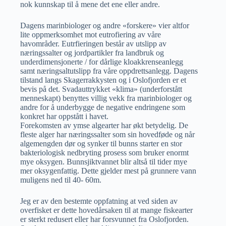
nok kunnskap til å mene det ene eller andre.
Dagens marinbiologer og andre «forskere» vier altfor
lite oppmerksomhet mot eutrofiering av våre
havområder. Eutrfieringen består av utslipp av
næringssalter og jordpartikler fra landbruk og
underdimensjonerte / for dårlige kloakkrenseanlegg
samt næringsaltutslipp fra våre oppdrettsanlegg. Dagens
tilstand langs Skagerrakkysten og i Oslofjorden er et
bevis på det. Svadauttrykket «klima» (underforstått
menneskapt) benyttes villig vekk fra marinbiologer og
andre for å underbygge de negative endringene som
konkret har oppstått i havet.
Forekomsten av ymse algearter har økt betydelig. De
fleste alger har næringssalter som sin hovedføde og når
algemengden dør og synker til bunns starter en stor
bakteriologisk nedbryting prosess som bruker enormt
mye oksygen. Bunnsjiktvannet blir altså til tider mye
mer oksygenfattig. Dette gjelder mest på grunnere vann
muligens ned til 40- 60m.
Jeg er av den bestemte oppfatning at ved siden av
overfisket er dette hovedårsaken til at mange fiskearter
er sterkt redusert eller har forsvunnet fra Oslofjorden.