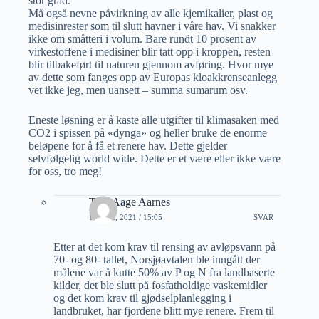
stor grad.
Må også nevne påvirkning av alle kjemikalier, plast og
medisinrester som til slutt havner i våre hav. Vi snakker
ikke om småtteri i volum. Bare rundt 10 prosent av
virkestoffene i medisiner blir tatt opp i kroppen, resten
blir tilbakeført til naturen gjennom avføring. Hvor mye
av dette som fanges opp av Europas kloakkrenseanlegg
vet ikke jeg, men uansett – summa sumarum osv.
Eneste løsning er å kaste alle utgifter til klimasaken med
CO2 i spissen på «dynga» og heller bruke de enorme
beløpene for å få et renere hav. Dette gjelder
selvfølgelig world wide. Dette er et være eller ikke være
for oss, tro meg!
Tom Aage Aarnes
17 MAI, 2021 / 15:05
SVAR
Etter at det kom krav til rensing av avløpsvann på
70- og 80- tallet, Norsjøavtalen ble inngått der
målene var å kutte 50% av P og N fra landbaserte
kilder, det ble slutt på fosfatholdige vaskemidler
og det kom krav til gjødselplanlegging i
landbruket, har fjordene blitt mye renere. Frem til