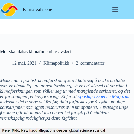
Hopp
til
Klimarealistene
innholdet
Mer skandaløs klimaforskning avslørt
12 mai, 2021
Klimapolitikk
2 kommentarer
Mens man i politisk klimaforskning kan tillate seg å bruke metoder
som er utenkelig i all annen forskning, så er det likevel ett område i
klimaforskningen som skiller seg ut med manglende seriøsitet, og det
er forskningen på havforsuring. Et ferskt
oppslag i Science Magazine
avdekker det mange vet fra før, data forfalskes for å støtte umulige
konklusjoner, som igjen misbrukes av Klimapanelet. 7 redelige unge
forskere går nå ut med hva de vet i et forsøk på å etablere
vitenskapelig redelighet på dette fagfeltet.