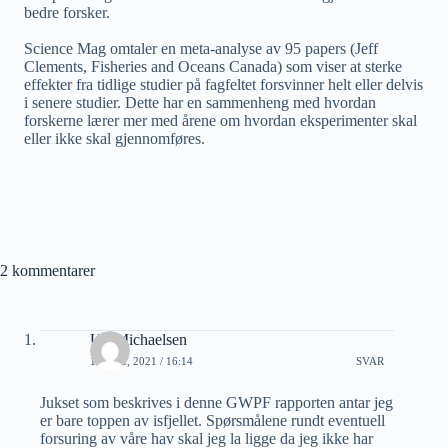
bedre forsker.
Science Mag omtaler en meta-analyse av 95 papers (Jeff
Clements, Fisheries and Oceans Canada) som viser at sterke
effekter fra tidlige studier på fagfeltet forsvinner helt eller delvis
i senere studier. Dette har en sammenheng med hvordan
forskerne lærer mer med årene om hvordan eksperimenter skal
eller ikke skal gjennomføres.
2 kommentarer
Ulf Michaelsen
14 MAI, 2021 / 16:14
SVAR
Jukset som beskrives i denne GWPF rapporten antar jeg
er bare toppen av isfjellet. Spørsmålene rundt eventuell
forsuring av våre hav skal jeg la ligge da jeg ikke har