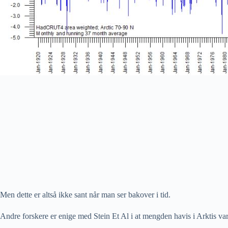
Men dette er altså ikke sant når man ser bakover i tid.
Andre forskere er enige med Stein Et Al i at mengden havis i Arktis va