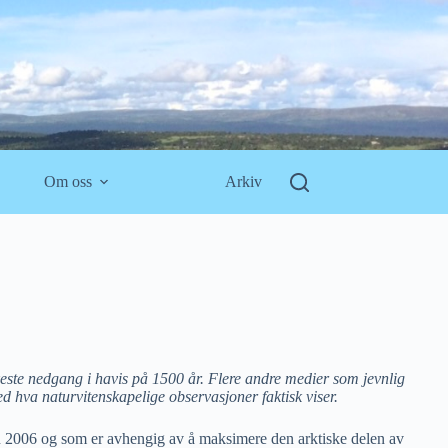
Om oss
Arkiv
ste nedgang i havis på 1500 år. Flere andre medier som jevnlig
 hva naturvitenskapelige observasjoner faktisk viser.
n 2006 og som er avhengig av å maksimere den arktiske delen av