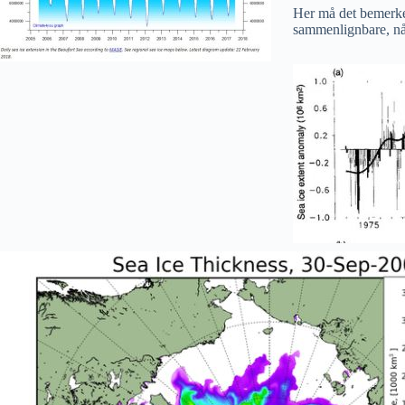
Her må det bemerkes
sammenlignbare, nå 