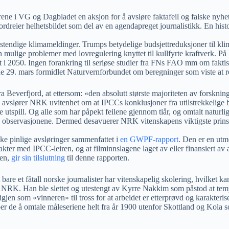
e i VG og Dagbladet en aksjon for å avsløre faktafeil og falske nyheter.
ordreier helhetsbildet som del av en agendapreget journalistikk. En histo
lstendige klimameldinger. Trumps betydelige budsjettreduksjoner til klim
n mulige problemer med lovregulering knyttet til kullfyrte kraftverk. P
t i 2050. Ingen forankring til seriøse studier fra FNs FAO mm om fakti
 29. mars formidlet Naturvernforbundet om beregninger som viste at redu
a Beverfjord, at ettersom: «den absolutt største majoriteten av forskn
are avslører NRK uvitenhet om at IPCCs konklusjoner fra utilstrekkelig
tspill. Og alle som har påpekt feilene gjennom tiår, og omtalt naturlige
rklare observasjonene. Dermed desavuerer NRK vitenskapens viktigste pri
e pinlige avsløringer sammenfattet i
en GWPF-rapport
. Den er en utm
takter med IPCC-leiren, og at filminnslagene laget av eller finansiert 
en,
gir sin tilslutning
til denne rapporten.
 et fåtall norske journalister har vitenskapelig skolering, hvilket kan 
 NRK. Han ble slettet og utestengt av Kyrre Nakkim som påstod at temp
jen som «vinneren» til tross for at arbeidet er etterprøvd og karakte
per de å omtale måleseriene helt fra år 1900 utenfor Skottland og Kol