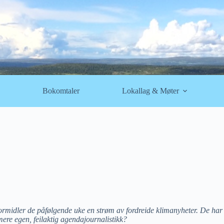
Bokomtaler
Lokallag & Møter
 formidler de påfølgende uke en strøm av fordreide klimanyheter. De har
mere egen, feilaktig agendajournalistikk?