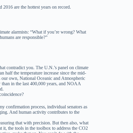
2016 are the hottest years on record.
limate alarmists: “What if you’re wrong? What
 humans are responsible?”
hat contradict you. The U.N.’s panel on climate
than half the temperature increase since the mid-
’s our own, National Oceanic and Atmospheric
w than in the last 400,000 years, and NOAA
d.
a coincidence?
my confirmation process, individual senators as
nging. And human activity contributes to the
asuring that with precision. But then also, what
t it, the tools in the toolbox to address the CO2