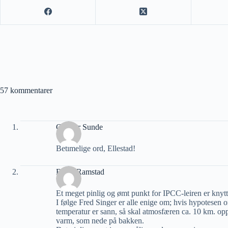
57 kommentarer
Gunnar Sunde
Betimelige ord, Ellestad!
Bjørn Ramstad
Et meget pinlig og ømt punkt for IPCC-leiren er knytte
I følge Fred Singer er alle enige om; hvis hypotesen
temperatur er sann, så skal atmosfæren ca. 10 km. op
varm, som nede på bakken.