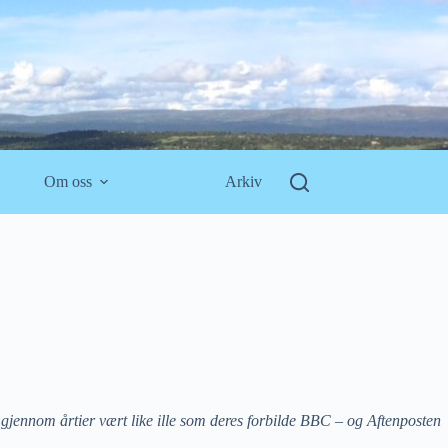
Om oss
Arkiv
 gjennom årtier vært like ille som deres forbilde BBC – og Aftenposten