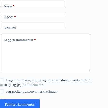
Navn
*
E-post
*
Nettsted
Legg til kommentar
*
Lagre mitt navn, e-post og nettsted i denne nettleseren til
neste gang jeg kommenterer.
Jeg godtar
personvernerklæringen
Publiser kommentar