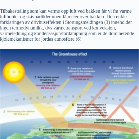
Tilbakestråling som kan varme opp luft ved bakken får vi fra varme
luftbobler og støvpartikler noen få meter over bakken. Den enkle
forklaringen av drivhuseffekten i Stortingsmeldingen (3) inneholder
ingen termodynamikk, dvs varmetransport ved konveksjon,
varmeledning og kondensasjon/fordampning som er de dominerende
kjølemekanismer for jordas atmosfære (6)