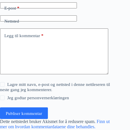
E-post
*
Nettsted
Legg til kommentar
*
Lagre mitt navn, e-post og nettsted i denne nettleseren til
neste gang jeg kommenterer.
Jeg godtar
personvernerklæringen
Publiser kommentar
Dette nettstedet bruker Akismet for å redusere spam.
Finn ut
mer om hvordan kommentardataene dine behandles.