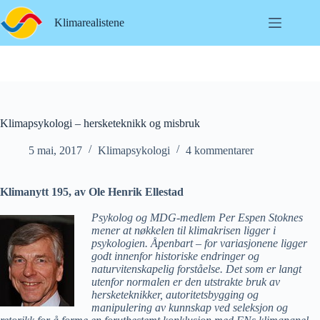
Hopp
til
Klimarealistene
innholdet
Klimapsykologi – hersketeknikk og misbruk
5 mai, 2017
Klimapsykologi
4 kommentarer
Klimanytt 195, av Ole Henrik Ellestad
Psykolog og MDG-medlem Per Espen Stoknes
mener at nøkkelen til klimakrisen ligger i
psykologien. Åpenbart – for variasjonene ligger
godt innenfor historiske endringer og
naturvitenskapelig forståelse. Det som er langt
utenfor normalen er den utstrakte bruk av
hersketeknikker, autoritetsbygging og
manipulering av kunnskap ved seleksjon og