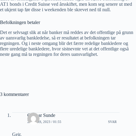
AT1 bonds i Credit Suisse ved årsskiftet, men kom seg senere ut med
et ukjent tap før disse i weekenden ble skrevet ned til null.
Befolkningen betaler
Det er selvsagt slik at når banker må reddes av det offentlige på grunn
av uansvarlig bankledelse, så er resultatet at befolkningen tar
regningen. Og i neste omgang blir det færre redelige bankledere og
flere uredelige bankledere, hvor sistnevnte vet at det offentlige også
neste gang må ta regningen for deres uansvarlighet.
3 kommentarer
Gunnar Sunde
20 MARS, 2023 / 01:55
SVAR
Geir,