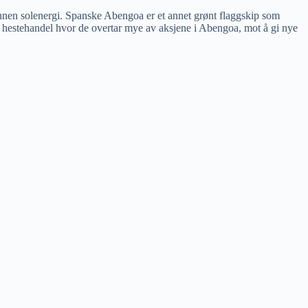
n innen solenergi. Spanske Abengoa er et annet grønt flaggskip som
n hestehandel hvor de overtar mye av aksjene i Abengoa, mot å gi nye