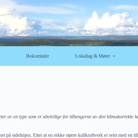
Bokomtaler
Lokallag & Møter
heter av en type som er ubeleilige for tilhengerne av den klimakorrekte l
het på sidelinjen. Etter at en rekke større kullkraftverk er reist med en 