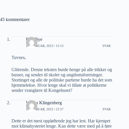
45 kommentarer
Erik Bye
17 FEBRUAR, 2023 / 15:15
SVAR
Tuvnes,
Glitrende. Denne teksten burde henge på alle trikker og
busser, og sendes til skoler og ungdomsforeninger.
Stortinget og alle de politiske partiene burde ha det som
hjemmelekse. Hvor lenge skal vi tillate at politikerne
sender vranglære til Kongehuset?
Wiggo Klingenberg
17 FEBRUAR, 2023 / 22:57
SVAR
Dette er det mest oppløftende jeg har lest. Har kjempet
mot klimahysteriet lenge. Kan dette være med på å føre