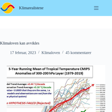
Hopp
til
Klimarealistene
innholdet
Klimaloven kan avvikles
17 februar, 2023
Klimaloven
45 kommentarer