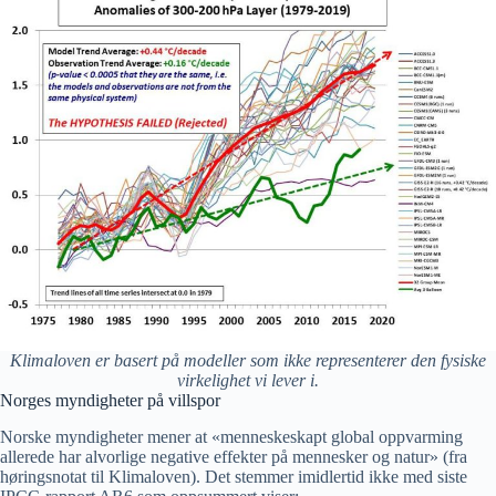
Klimaloven er basert på modeller som ikke representerer den fysiske
virkelighet vi lever i.
Norges myndigheter på villspor
Norske myndigheter mener at «menneskeskapt global oppvarming
allerede har alvorlige negative effekter på mennesker og natur» (fra
høringsnotat til Klimaloven). Det stemmer imidlertid ikke med siste