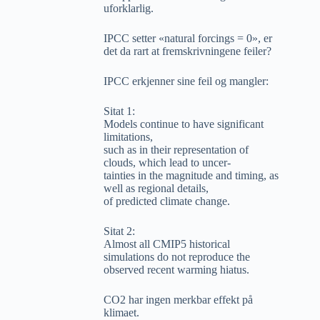
uforklarlig.
IPCC setter «natural forcings = 0», er
det da rart at fremskrivningene feiler?
IPCC erkjenner sine feil og mangler:
Sitat 1:
Models continue to have significant
limitations,
such as in their representation of
clouds, which lead to uncer-
tainties in the magnitude and timing, as
well as regional details,
of predicted climate change.
Sitat 2:
Almost all CMIP5 historical
simulations do not reproduce the
observed recent warming hiatus.
CO2 har ingen merkbar effekt på
klimaet.