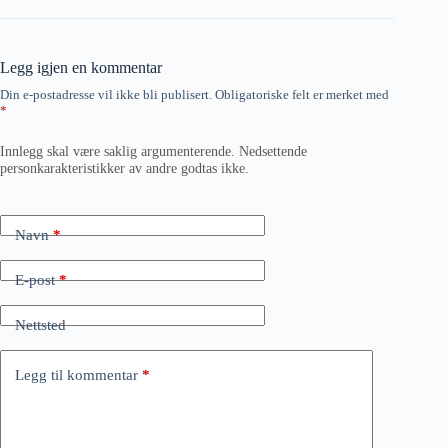
Legg igjen en kommentar
Din e-postadresse vil ikke bli publisert.
Obligatoriske felt er merket med
*
Innlegg skal være saklig argumenterende. Nedsettende
personkarakteristikker av andre godtas ikke.
Navn
*
E-post
*
Nettsted
Legg til kommentar
*