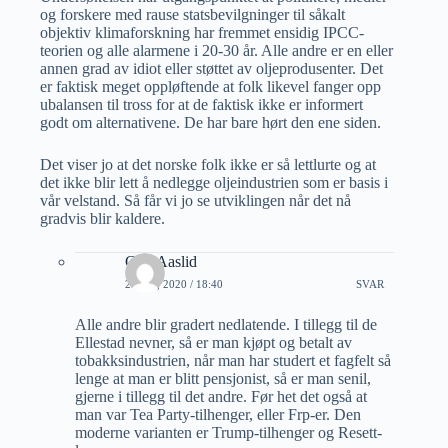
og forskere med rause statsbevilgninger til såkalt
objektiv klimaforskning har fremmet ensidig IPCC-
teorien og alle alarmene i 20-30 år. Alle andre er en eller
annen grad av idiot eller støttet av oljeprodusenter. Det
er faktisk meget oppløftende at folk likevel fanger opp
ubalansen til tross for at de faktisk ikke er informert
godt om alternativene. De har bare hørt den ene siden.
Det viser jo at det norske folk ikke er så lettlurte og at
det ikke blir lett å nedlegge oljeindustrien som er basis i
vår velstand. Så får vi jo se utviklingen når det nå
gradvis blir kaldere.
Geir Aaslid
2 JULI, 2020 / 18:40
SVAR
Alle andre blir gradert nedlatende. I tillegg til de
Ellestad nevner, så er man kjøpt og betalt av
tobakksindustrien, når man har studert et fagfelt så
lenge at man er blitt pensjonist, så er man senil,
gjerne i tillegg til det andre. Før het det også at
man var Tea Party-tilhenger, eller Frp-er. Den
moderne varianten er Trump-tilhenger og Resett-