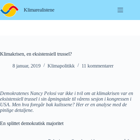
Hopp
til
Klimarealistene
innholdet
Klimakrisen, en eksistensiell trussel?
8 januar, 2019
Klimapolitikk
11 kommentarer
Demokratenes Nancy Pelosi var ikke i tvil om at klimakrisen var en
eksistensiell trussel i sin åpningstale til vårens sesjon i kongressen i
USA. Men hva foregår bak kulissene? Her er en analyse med de
pinlige detaljene.
En splittet demokratisk majoritet