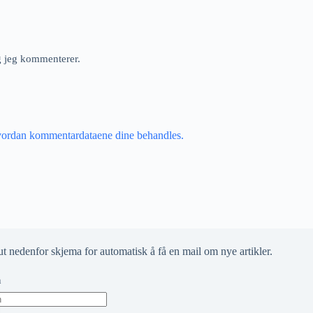
ng jeg kommenterer.
vordan kommentardataene dine behandles.
ut nedenfor skjema for automatisk å få en mail om nye artikler.
n