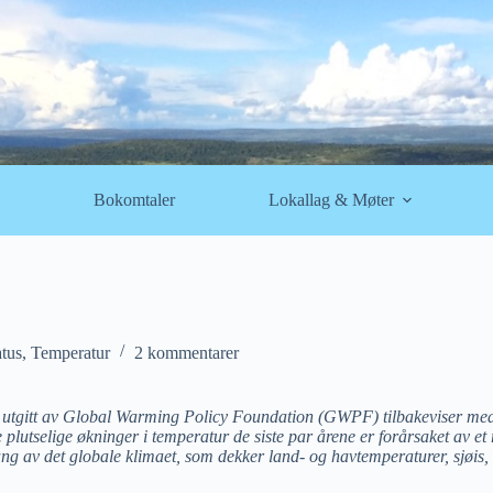
Bokomtaler
Lokallag & Møter
atus
,
Temperatur
2 kommentarer
utgitt av Global Warming Policy Foundation (GWPF) tilbakeviser med
plutselige økninger i temperatur de siste par årene er forårsaket av et 
av det globale klimaet, som dekker land- og havtemperaturer, sjøis, 