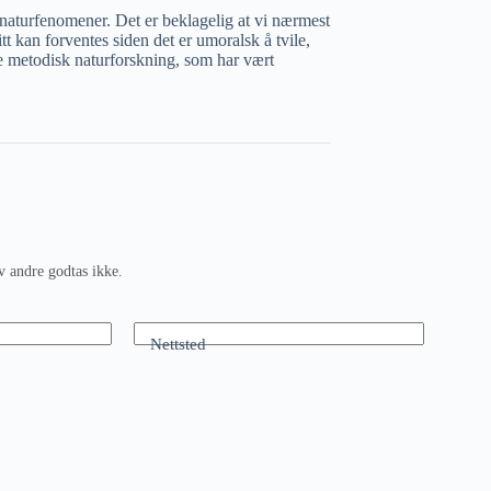
 naturfenomener. Det er beklagelig at vi nærmest
tt kan forventes siden det er umoralsk å tvile,
ve metodisk naturforskning, som har vært
v andre godtas ikke.
Nettsted