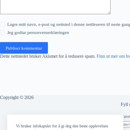
Lagre mitt navn, e-post og nettsted i denne nettleseren til neste ga
Jeg godtar
personvernerklæringen
Publiser kommentar
Dette nettstedet bruker Akismet for å redusere spam.
Finn ut mer om h
Copyright © 2026
Fyll 
Nav
Vi bruker infokapsler for å gi deg den beste opplevelsen