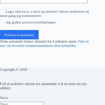
Lagre mitt navn, e-post og nettsted i denne nettleseren til
neste gang jeg kommenterer.
Jeg godtar
personvernerklæringen
Publiser kommentar
Dette nettstedet bruker Akismet for å redusere spam.
Finn ut
mer om hvordan kommentardataene dine behandles.
Copyright © 2026
Fyll ut nedenfor skjema for automatisk å få en mail om nye
artikler.
Navn