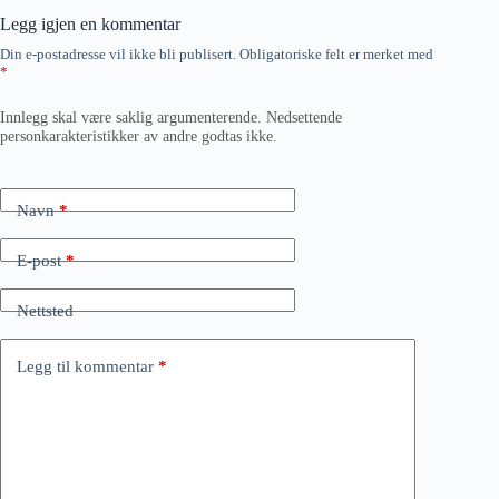
Legg igjen en kommentar
Din e-postadresse vil ikke bli publisert.
Obligatoriske felt er merket med
*
Innlegg skal være saklig argumenterende. Nedsettende
personkarakteristikker av andre godtas ikke.
Navn
*
E-post
*
Nettsted
Legg til kommentar
*