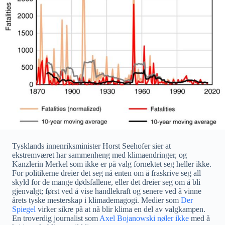
Tysklands innenriksminister Horst Seehofer sier at
ekstremværet har sammenheng med klimaendringer, og
Kanzlerin Merkel som ikke er på valg fornektet seg heller ikke.
For politikerne dreier det seg nå enten om å fraskrive seg all
skyld for de mange dødsfallene, eller det dreier seg om å bli
gjenvalgt; først ved å vise handlekraft og senere ved å vinne
årets tyske mesterskap i klimademagogi. Medier som
Der
Spiegel
virker sikre på at nå blir klima en del av valgkampen.
En troverdig journalist som
Axel Bojanowski nøler ikke
med å