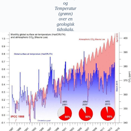
og
Temperatur
(grønn)
over en
geologisk
tidsskala.