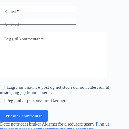
E-post
*
Nettsted
Legg til kommentar
*
Lagre mitt navn, e-post og nettsted i denne nettleseren til
neste gang jeg kommenterer.
Jeg godtar
personvernerklæringen
Publiser kommentar
Dette nettstedet bruker Akismet for å redusere spam.
Finn ut