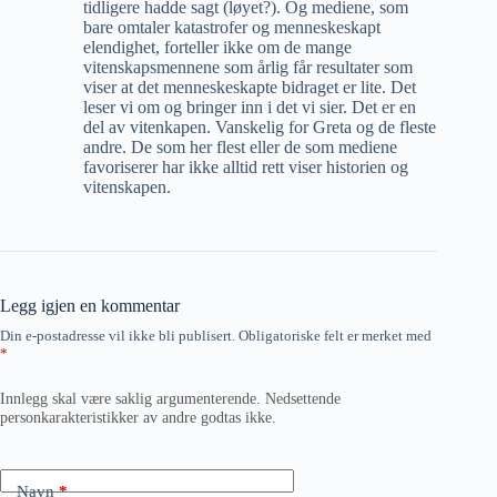
tidligere hadde sagt (løyet?). Og mediene, som
bare omtaler katastrofer og menneskeskapt
elendighet, forteller ikke om de mange
vitenskapsmennene som årlig får resultater som
viser at det menneskeskapte bidraget er lite. Det
leser vi om og bringer inn i det vi sier. Det er en
del av vitenkapen. Vanskelig for Greta og de fleste
andre. De som her flest eller de som mediene
favoriserer har ikke alltid rett viser historien og
vitenskapen.
Legg igjen en kommentar
Din e-postadresse vil ikke bli publisert.
Obligatoriske felt er merket med
*
Innlegg skal være saklig argumenterende. Nedsettende
personkarakteristikker av andre godtas ikke.
Navn
*