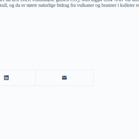
2
 kull, og da er større naturlige bidrag fra vulkaner og branner i kulleie