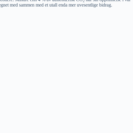
2
r regnet med sammen med et utall enda mer uvesentlige bidrag.