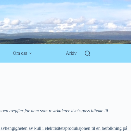
Om oss
Arkiv
oen avgifter for dem som resirkulerer livets gass tilbake til
 avhengigheten av kull i elektrisitetsproduksjonen til en befolkning på