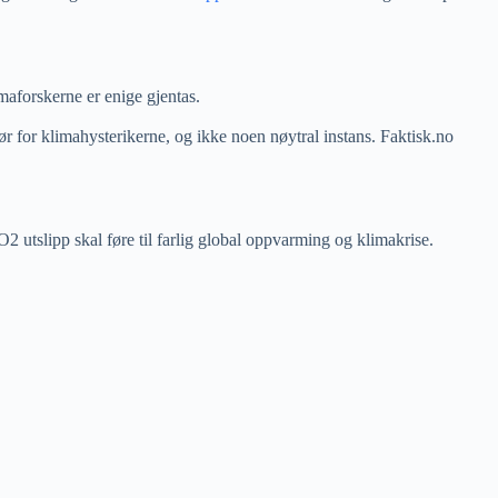
maforskerne er enige gjentas.
tør for klimahysterikerne, og ikke noen nøytral instans. Faktisk.no
utslipp skal føre til farlig global oppvarming og klimakrise.