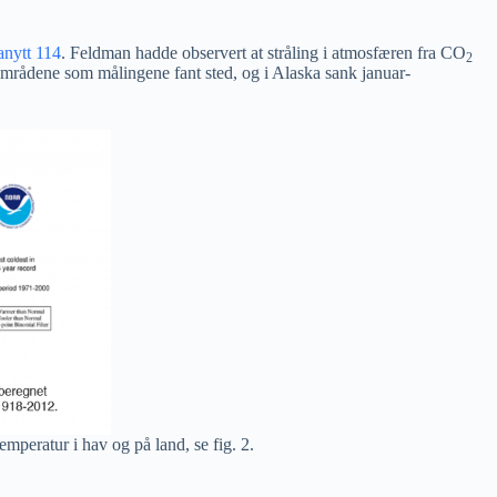
nytt 114
. Feldman hadde observert at stråling i atmosfæren fra CO
2
områdene som målingene fant sted, og i Alaska sank januar-
mperatur i hav og på land, se fig. 2.