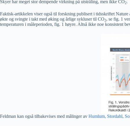
Skyer har meget stor dempende virkning på utstråling, men ikke CO
.
2
Faktisk-artikkelen viser også til forskning publisert i tidsskriftet Natu
økte og svingte i takt med øking og årlige sykluser til CO
, se fig. 1 
2
temperaturen i måleperioden, fig. 1 høyre. Altså ikke noe konsistent be
Feldman kan også tilbakevises med målinger av
Humlum, Stordahl, So