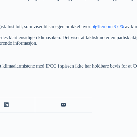
k Institutt, som viser til sin egen artikkel hvor
bløffen om 97 %
av kli
des klart ensidige i klimasaken. Det viser at faktisk.no er en partisk ak
gerende informasjon.
limaalarmistene med IPCC i spissen ikke har holdbare bevis for at CO2 