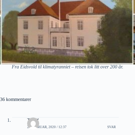
Fra Eidsvold til klimatyranniet – reisen tok litt over 200 år.
36 kommentarer
Toralf
21 FEBRUAR, 2020 / 12:37
SVAR