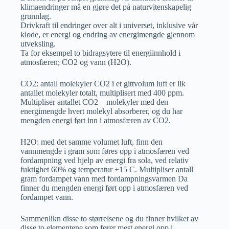
klimaendringer må en gjøre det på naturvitenskapelig
grunnlag.
Drivkraft til endringer over alt i universet, inklusive vår
klode, er energi og endring av energimengde gjennom
utveksling.
Ta for eksempel to bidragsytere til energiinnhold i
atmosfæren; CO2 og vann (H2O).
CO2: antall molekyler CO2 i et gittvolum luft er lik
antallet molekyler totalt, multiplisert med 400 ppm.
Multipliser antallet CO2 – molekyler med den
energimengde hvert molekyl absorberer, og du har
mengden energi ført inn i atmosfæren av CO2.
H2O: med det samme volumet luft, finn den
vannmengde i gram som føres opp i atmosfæren ved
fordampning ved hjelp av energi fra sola, ved relativ
fuktighet 60% og temperatur +15 C. Multipliser antall
gram fordampet vann med fordampningsvarmen Da
finner du mengden energi ført opp i atmosfæren ved
fordampet vann.
Sammenlikn disse to størrelsene og du finner hvilket av
disse to elementene som fører mest energi opp i