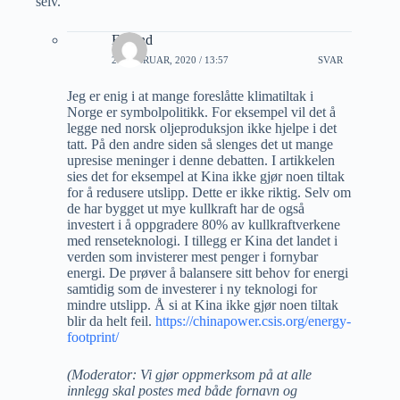
selv.
Eyvind
21 FEBRUAR, 2020 / 13:57
SVAR
Jeg er enig i at mange foreslåtte klimatiltak i
Norge er symbolpolitikk. For eksempel vil det å
legge ned norsk oljeproduksjon ikke hjelpe i det
tatt. På den andre siden så slenges det ut mange
upresise meninger i denne debatten. I artikkelen
sies det for eksempel at Kina ikke gjør noen tiltak
for å redusere utslipp. Dette er ikke riktig. Selv om
de har bygget ut mye kullkraft har de også
investert i å oppgradere 80% av kullkraftverkene
med renseteknologi. I tillegg er Kina det landet i
verden som invisterer mest penger i fornybar
energi. De prøver å balansere sitt behov for energi
samtidig som de investerer i ny teknologi for
mindre utslipp. Å si at Kina ikke gjør noen tiltak
blir da helt feil.
https://chinapower.csis.org/energy-
footprint/
(Moderator: Vi gjør oppmerksom på at alle
innlegg skal postes med både fornavn og