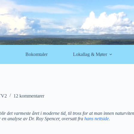
Bokomtaler
Lokallag & Møter
TV2
12 kommentarer
lir det varmeste året i moderne tid, til tross for at man innen naturvit
r en analyse av Dr. Roy Spencer, oversatt fra
hans nettside.