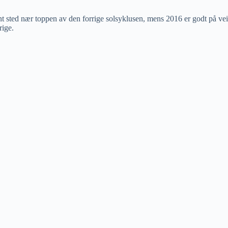
nt sted nær toppen av den forrige solsyklusen, mens 2016 er godt på vei
rige.