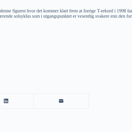
 denne figuren hvor det kommer klart frem at forrige T-rekord i 1998 fa
ende solsyklus som i utgangspunktet er vesentlig svakere enn den for