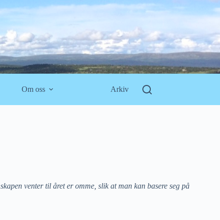
Om oss
Arkiv
enskapen venter til året er omme, slik at man kan basere seg på