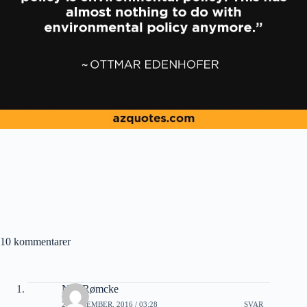
10 kommentarer
Nils Rømcke
20 DESEMBER, 2016 / 03:28
SVAR