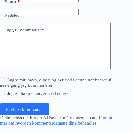
E-post
*
Nettsted
Legg til kommentar
*
Lagre mitt navn, e-post og nettsted i denne nettleseren til
neste gang jeg kommenterer.
Jeg godtar
personvernerklæringen
Publiser kommentar
Dette nettstedet bruker Akismet for å redusere spam.
Finn ut
mer om hvordan kommentardataene dine behandles.