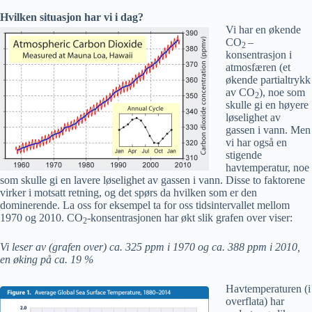
Hvilken situasjon har vi i dag?
Vi har en økende
CO
–
2
konsentrasjon i
atmosfæren (et
økende partialtrykk
av CO
), noe som
2
skulle gi en høyere
løselighet av
gassen i vann. Men
vi har også en
stigende
havtemperatur, noe
som skulle gi en lavere løselighet av gassen i vann. Disse to faktorene
virker i motsatt retning, og det spørs da hvilken som er den
dominerende. La oss for eksempel ta for oss tidsintervallet mellom
1970 og 2010. CO
-konsentrasjonen har økt slik grafen over viser:
2
Vi leser av (grafen over) ca. 325 ppm i 1970 og ca. 388 ppm i 2010,
en øking på ca. 19 %
Havtemperaturen (i
overflata) har