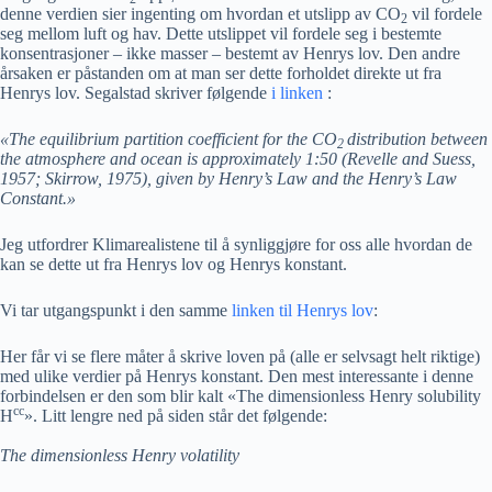
denne verdien sier ingenting om hvordan et utslipp av CO
vil fordele
2
seg mellom luft og hav. Dette utslippet vil fordele seg i bestemte
konsentrasjoner – ikke masser – bestemt av Henrys lov. Den andre
årsaken er påstanden om at man ser dette forholdet direkte ut fra
Henrys lov. Segalstad skriver følgende
i linken
:
«The equilibrium partition coefficient for the CO
distribution between
2
the atmosphere and ocean is approximately 1:50 (Revelle and Suess,
1957; Skirrow, 1975), given by Henry’s Law and the Henry’s Law
Constant.»
Jeg utfordrer Klimarealistene til å synliggjøre for oss alle hvordan de
kan se dette ut fra Henrys lov og Henrys konstant.
Vi tar utgangspunkt i den samme
linken til Henrys lov
:
Her får vi se flere måter å skrive loven på (alle er selvsagt helt riktige)
med ulike verdier på Henrys konstant. Den mest interessante i denne
forbindelsen er den som blir kalt «The dimensionless Henry solubility
cc
H
». Litt lengre ned på siden står det følgende:
The dimensionless Henry volatility