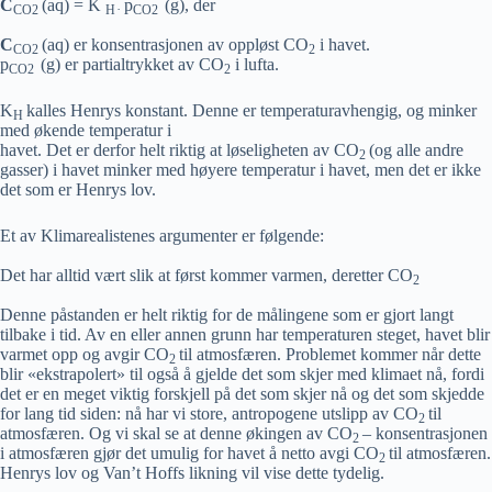
C
(aq) =
K
p
(g),
der
.
CO
2
H
CO
2
C
(aq)
er konsentrasjonen av oppløst CO
i havet.
CO
2
2
p
(g) er partialtrykket av CO
i lufta.
CO
2
2
K
kalles Henrys konstant. Denne er temperaturavhengig, og minker
H
med økende temperatur i
havet. Det er derfor helt riktig at løseligheten av CO
(og alle andre
2
gasser) i havet minker med høyere temperatur i havet, men det er ikke
det som er Henrys lov.
Et av Klimarealistenes argumenter er følgende:
Det har alltid vært slik at først kommer varmen, deretter CO
2
Denne påstanden er helt riktig for de målingene som er gjort langt
tilbake i tid. Av en eller annen grunn har temperaturen steget, havet blir
varmet opp og avgir CO
til atmosfæren. Problemet kommer når dette
2
blir «ekstrapolert» til også å gjelde det som skjer med klimaet nå, fordi
det er en meget viktig forskjell på det som skjer nå og det som skjedde
for lang tid siden: nå har vi store, antropogene utslipp av CO
til
2
atmosfæren. Og vi skal se at denne økingen av CO
– konsentrasjonen
2
i atmosfæren gjør det umulig for havet å netto avgi CO
til atmosfæren.
2
Henrys lov og Van’t Hoffs likning vil vise dette tydelig.