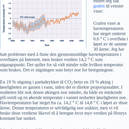
endret seg slik
grafen
til venstre
viser:
Grafen viser at
havtemperaturen
har steget omtrent
o
0,6
C i overflata i
løpet av de samme
30 årene. Jeg har
hatt problemer med å finne den gjennomsnittlige havtemperaturen i
o
overflaten på Internett, men bruker verdien 14,2
C som
utgangspunkt. Det spiller for så vidt mindre rolle hvilken temperatur
som brukes. Det er stigningen som betyr noe for beregningene.
En 19 % stigning i partialtrykket til CO
betyr en 19 % øking i
2
løseligheten av gassen i vann, siden det er direkte proporsjonalitet. I
realiteten blir nok denne økingen noe mindre, da både en minkende
pH-verdi og en økende temperatur i vannet nedsetter løseligheten noe.
o
o
Havtemperaturen har steget fra ca. 14,2
C til 14,8
C i løpet av disse
årene. Denne temperaturen er selvfølgelig noe usikker, men vi vil
bruke disse verdiene likevel til å beregne hvor mye verdien på Henrys
konstant har sunket.