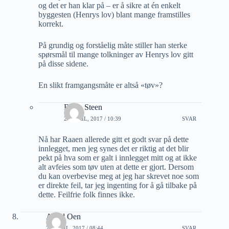
og det er han klar på – er å sikre at én enkelt
byggesten (Henrys lov) blant mange framstilles
korrekt.
På grundig og forståelig måte stiller han sterke
spørsmål til mange tolkninger av Henrys lov gitt
på disse sidene.
En slikt framgangsmåte er altså «tøv»?
Bjørn Steen
24 APRIL, 2017 / 10:39
SVAR
Nå har Raaen allerede gitt et godt svar på dette
innlegget, men jeg synes det er riktig at det blir
pekt på hva som er galt i innlegget mitt og at ikke
alt avfeies som tøv uten at dette er gjort. Dersom
du kan overbevise meg at jeg har skrevet noe som
er direkte feil, tar jeg ingenting for å gå tilbake på
dette. Feilfrie folk finnes ikke.
Arvid Oen
24 APRIL, 2017 / 08:44
SVAR