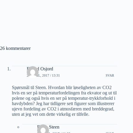
26 kommentarer
Eivind Osjord
23 APRIL, 2017 / 13:31
SVAR
Spørsmål til Steen. Hvordan blir løseligheten av CO2
hvis en ser på temperaturfordelingen fra ekvator og ut til
polene og også hvis en ser på temperatur-trykkforhold i
havdybden? Jeg har tidligere sett figurer som illustrerer
ujevn fordeling av CO2 i atmosfæren med breddegrad,
uten at jeg vet om dette virkelig er tilfelle.
Bjørn Steen