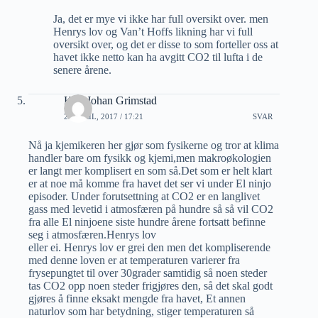
Ja, det er mye vi ikke har full oversikt over. men
Henrys lov og Van’t Hoffs likning har vi full
oversikt over, og det er disse to som forteller oss at
havet ikke netto kan ha avgitt CO2 til lufta i de
senere årene.
Karl Johan Grimstad
23 APRIL, 2017 / 17:21
SVAR
Nå ja kjemikeren her gjør som fysikerne og tror at klima
handler bare om fysikk og kjemi,men makroøkologien
er langt mer komplisert en som så.Det som er helt klart
er at noe må komme fra havet det ser vi under El ninjo
episoder. Under forutsettning at CO2 er en langlivet
gass med levetid i atmosfæren på hundre så så vil CO2
fra alle El ninjoene siste hundre årene fortsatt befinne
seg i atmosfæren.Henrys lov
eller ei. Henrys lov er grei den men det kompliserende
med denne loven er at temperaturen varierer fra
frysepungtet til over 30grader samtidig så noen steder
tas CO2 opp noen steder frigjøres den, så det skal godt
gjøres å finne eksakt mengde fra havet, Et annen
naturlov som har betydning, stiger temperaturen så