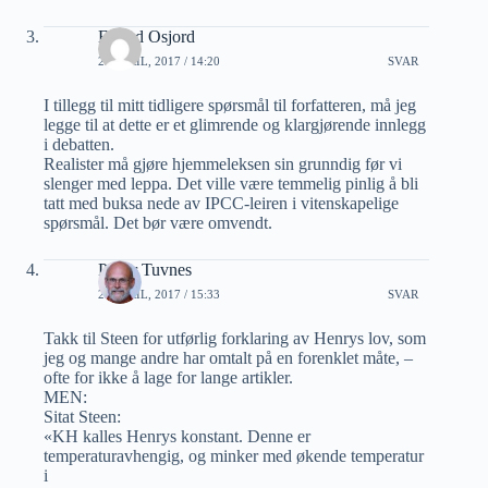
Eivind Osjord
23 APRIL, 2017 / 14:20
SVAR
I tillegg til mitt tidligere spørsmål til forfatteren, må jeg
legge til at dette er et glimrende og klargjørende innlegg
i debatten.
Realister må gjøre hjemmeleksen sin grunndig før vi
slenger med leppa. Det ville være temmelig pinlig å bli
tatt med buksa nede av IPCC-leiren i vitenskapelige
spørsmål. Det bør være omvendt.
Petter Tuvnes
23 APRIL, 2017 / 15:33
SVAR
Takk til Steen for utførlig forklaring av Henrys lov, som
jeg og mange andre har omtalt på en forenklet måte, –
ofte for ikke å lage for lange artikler.
MEN:
Sitat Steen:
«KH kalles Henrys konstant. Denne er
temperaturavhengig, og minker med økende temperatur
i