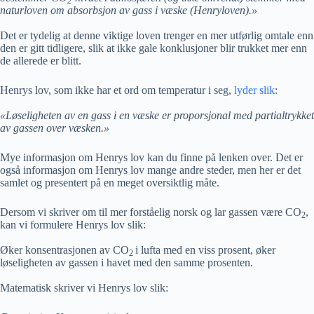
2
naturloven om absorbsjon av gass i væske
(Henryloven).
»
Det er tydelig at denne viktige loven trenger en mer utførlig omtale enn
den er gitt tidligere, slik at ikke gale konklusjoner blir trukket mer enn
de allerede er blitt.
Henrys lov, som ikke har et ord om temperatur i seg,
lyder slik
:
«
Løseligheten av en gass i en væske er proporsjonal med partialtrykket
av gassen over væsken
.
»
Mye informasjon om Henrys lov kan du finne på lenken over. Det er
også informasjon om Henrys lov mange andre steder, men her er det
samlet og presentert på en meget oversiktlig måte.
Dersom vi skriver om til mer forståelig norsk og lar gassen være CO
,
2
kan vi formulere Henrys lov slik:
Øker konsentrasjonen av CO
i lufta med en viss prosent, øker
2
løseligheten av gassen i havet med den samme prosenten.
Matematisk skriver vi Henrys lov slik: