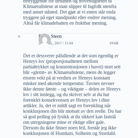
betryggende for debatten og troverdigheten til
Klimarealistene at man slipper til fagfolk utenfra
med annet ståsted. Det gjør at vi enten står enda
tryggere på eget standpunkt eller endrer mening.
Altså får klimadebatten en fruktbar mening.
Bjørn Steen
24 APRIL, 2017 / 11:04
SVAR
Det er dessverre påfallende at det som egentlig er
Henrys lov (proporsjonaliteten mellom
partialtrykket og konsentrasjonen i havet) stort sett
blir «glemt» av Klimarealistene, mens de legger
enorm vekt på at verdien av Henrys konstant
minker med økende temperatur. Tuvnes nevner
ikke denne første – og viktigste – delen av Henrys
lov i sitt innlegg, og du skriver selv at du har
forenklet konsekvensen av Henrys lov i dine
artikler. Ja, det er mildt sagt en forenkling når
konklusjonen din blir motsatt av den reelle. Du har
så god peiling på fysikk at du sikkert kan fastslå
om utregningene mine er riktige eller gale.
Dersom du ikke finner noen feil, forstår jeg ikke
konklusjonen til Humlum, Solheim og Stordahl.