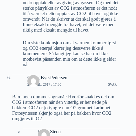
netto opptak eller avgiving av gassen. Og med det
sterke påtrykket av CO2 i atmosfæren er det nødt
til å være et netto opptak av CO2 til havet og ikke
omvendt. Når du skriver at det skal godt gjøres å
finne eksakt mengde fra havet, vil det være mer
riktig med eksakt mengde til havet.
Din siste konklusjon om at varmen kommer først
og CO2 etterpå klarer jeg dessverre ikke å
kommentere. Så langt jeg kan se har du ikke
motbevist påstanden min om at dette ikke gjelder
nå.
Georg Bye-Pedersen
23 APRIL, 2017 / 17:30
SVAR
Bare noen dumme spørsmål: Hvorfor snakkes det om
CO2 i atmosfæren når den vitterlig er her nede på
bakken. CO2 er jo tyngre enn O2 grunnet karbonet.
Fotosyntesen skjer jo også her på bakken hvor CO2
omgjøres til O2
Bjørn Steen