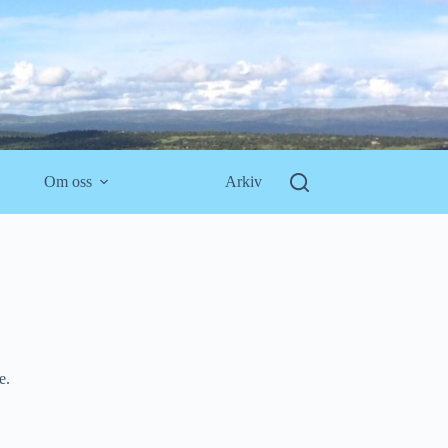
Om oss
Arkiv
e.