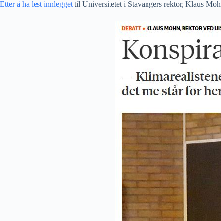
Etter å ha lest innlegget
til Universitetet i Stavangers rektor, Klaus Mo