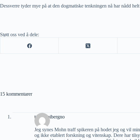
Dessverre tyder mye på at den dogmatiske tenkningen nå har nådd helt t
Støtt oss ved å dele:
15 kommentarer
trondhoibergno
Jeg synes Mohn traff spikeren på hodet jeg og vil mi
og ikke etablert forskning og vitenskap. Dere har ti