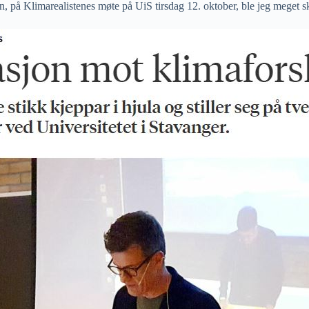
hn, på Klimarealistenes møte på UiS tirsdag 12. oktober, ble jeg meget 