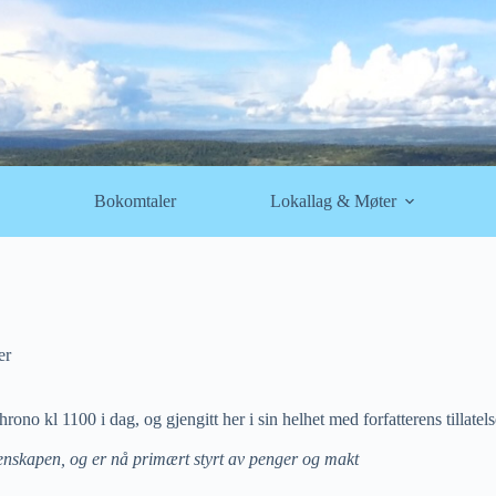
Bokomtaler
Lokallag & Møter
er
rono kl 1100 i dag, og gjengitt her i sin helhet med forfatterens tillatels
vitenskapen, og er nå primært styrt av penger og makt