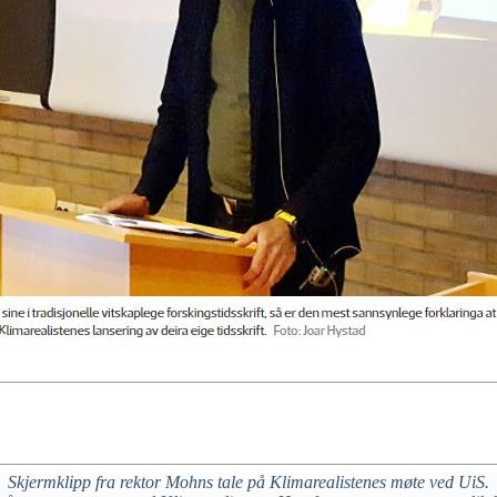
Skjermklipp fra rektor Mohns tale på Klimarealistenes møte ved UiS.