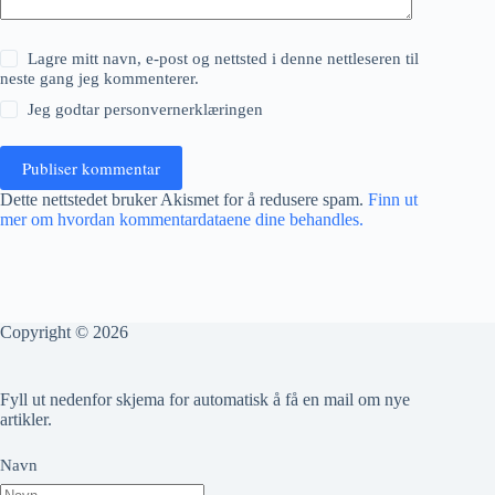
Lagre mitt navn, e-post og nettsted i denne nettleseren til
neste gang jeg kommenterer.
Jeg godtar
personvernerklæringen
Publiser kommentar
Dette nettstedet bruker Akismet for å redusere spam.
Finn ut
mer om hvordan kommentardataene dine behandles.
Copyright © 2026
Fyll ut nedenfor skjema for automatisk å få en mail om nye
artikler.
Navn