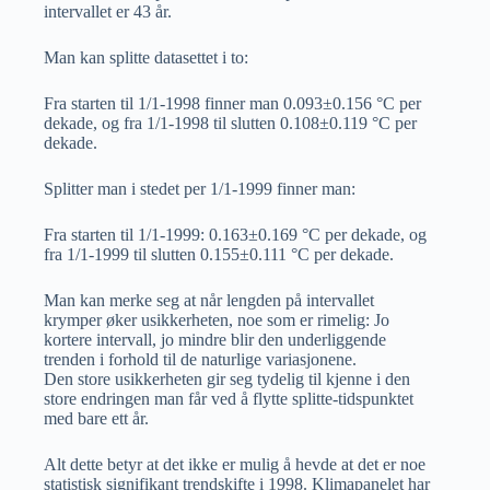
intervallet er 43 år.
Man kan splitte datasettet i to:
Fra starten til 1/1-1998 finner man 0.093±0.156 °C per
dekade, og fra 1/1-1998 til slutten 0.108±0.119 °C per
dekade.
Splitter man i stedet per 1/1-1999 finner man:
Fra starten til 1/1-1999: 0.163±0.169 °C per dekade, og
fra 1/1-1999 til slutten 0.155±0.111 °C per dekade.
Man kan merke seg at når lengden på intervallet
krymper øker usikkerheten, noe som er rimelig: Jo
kortere intervall, jo mindre blir den underliggende
trenden i forhold til de naturlige variasjonene.
Den store usikkerheten gir seg tydelig til kjenne i den
store endringen man får ved å flytte splitte-tidspunktet
med bare ett år.
Alt dette betyr at det ikke er mulig å hevde at det er noe
statistisk signifikant trendskifte i 1998. Klimapanelet har