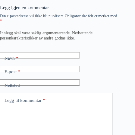
Legg igjen en kommentar
Din e-postadresse vil ikke bli publisert.
Obligatoriske felt er merket med
*
Innlegg skal være saklig argumenterende. Nedsettende
personkarakteristikker av andre godtas ikke.
Navn
*
E-post
*
Nettsted
Legg til kommentar
*