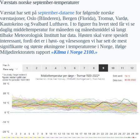
Værstats norske september-temperaturer
Værstat har sett på
september-dataene
for følgende norske
værstasjoner, Oslo (Blinderen), Bergen (Florida), Tromsø, Vardø,
Kautokeino og Svalbard Lufthavn. I to figurer fra hvert sted får vi se
daglig middeltemperatur for måneden og månedsmiddel så langt
tilbake Meteorologisk Institutt har data. Høsten skal være spesielt
interessant, fordi det er i høst- og vårsesongen vi har sett de mest
signifikante og største økningene i temperaturene i Norge, ifølge
Miljødirektoratets rapport
«Klima i Norge 2100.»