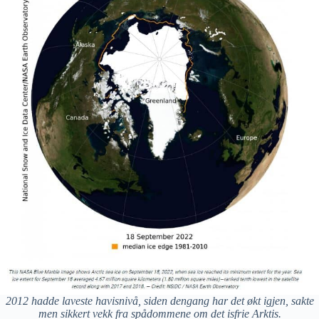
2012 hadde laveste havisnivå, siden dengang har det økt igjen, sakte
men sikkert vekk fra spådommene om det isfrie Arktis.