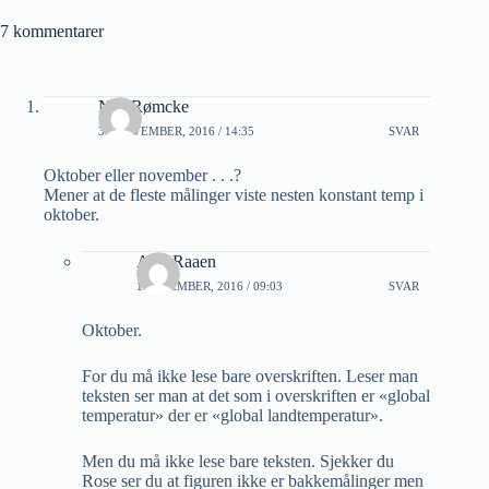
7 kommentarer
Nils Rømcke
30 NOVEMBER, 2016 / 14:35
SVAR
Oktober eller november . . .?
Mener at de fleste målinger viste nesten konstant temp i
oktober.
A M Raaen
1 DESEMBER, 2016 / 09:03
SVAR
Oktober.
For du må ikke lese bare overskriften. Leser man
teksten ser man at det som i overskriften er «global
temperatur» der er «global landtemperatur».
Men du må ikke lese bare teksten. Sjekker du
Rose ser du at figuren ikke er bakkemålinger men