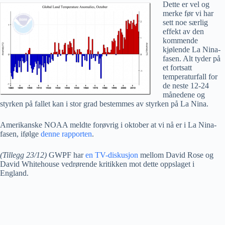
Dette er vel og
merke før vi har
sett noe særlig
effekt av den
kommende
kjølende La Nina-
fasen. Alt tyder på
et fortsatt
temperaturfall for
de neste 12-24
månedene og
styrken på fallet kan i stor grad bestemmes av styrken på La Nina.
Amerikanske NOAA meldte forøvrig i oktober at vi nå er i La Nina-
fasen, ifølge
denne rapporten
.
(Tillegg 23/12)
GWPF har
en TV-diskusjon
mellom David Rose og
David Whitehouse vedrørende kritikken mot dette oppslaget i
England.