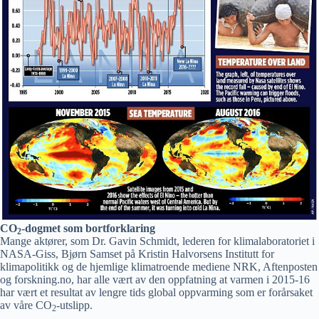
CO
-dogmet som bortforklaring
2
Mange aktører, som Dr. Gavin Schmidt, lederen for klimalaboratoriet i
NASA-Giss, Bjørn Samset på Kristin Halvorsens Institutt for
klimapolitikk og de hjemlige klimatroende mediene NRK, Aftenposten
og forskning.no, har alle vært av den oppfatning at varmen i 2015-16
har vært et resultat av lengre tids global oppvarming som er forårsaket
av våre CO
-utslipp.
2