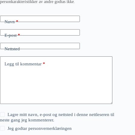
personkarakteristikker av andre godtas ikke.
Navn
*
E-post
*
Nettsted
Legg til kommentar
*
Lagre mitt navn, e-post og nettsted i denne nettleseren til
neste gang jeg kommenterer.
Jeg godtar
personvernerklæringen