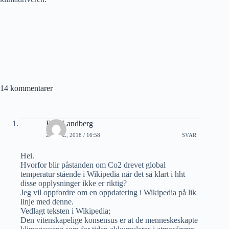
14 kommentarer
Roy Landberg
2 APRIL, 2018 / 16:58
SVAR
Hei.
Hvorfor blir påstanden om Co2 drevet global
temperatur stående i Wikipedia når det så klart i hht
disse opplysninger ikke er riktig?
Jeg vil oppfordre om en oppdatering i Wikipedia på lik
linje med denne.
Vedlagt teksten i Wikipedia;
Den vitenskapelige konsensus er at de menneskeskapte