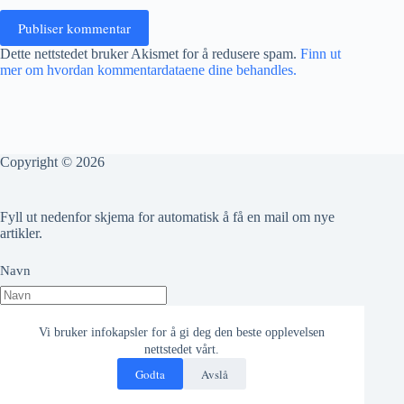
Publiser kommentar
Dette nettstedet bruker Akismet for å redusere spam.
Finn ut
mer om hvordan kommentardataene dine behandles.
Copyright © 2026
Fyll ut nedenfor skjema for automatisk å få en mail om nye
artikler.
Navn
Epost adresse
Vi bruker infokapsler for å gi deg den beste opplevelsen
nettstedet vårt.
Godta
Avslå