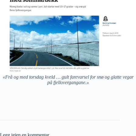
«Frå og med torsdag kveld … gult farevarsel for snø og glatte vegar
på fjellovergangane.»
Legg igjen en kommentar