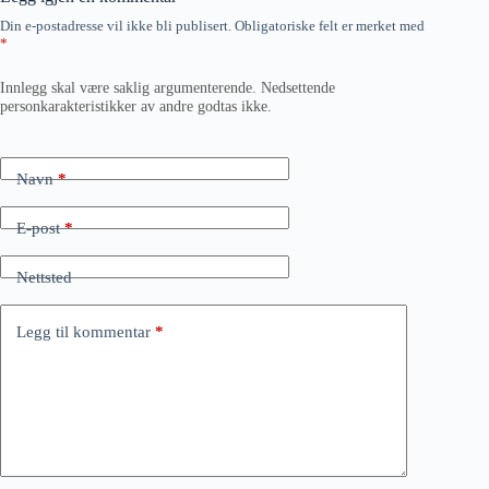
Din e-postadresse vil ikke bli publisert.
Obligatoriske felt er merket med
*
Innlegg skal være saklig argumenterende. Nedsettende
personkarakteristikker av andre godtas ikke.
Navn
*
E-post
*
Nettsted
Legg til kommentar
*