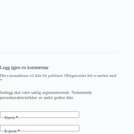
Legg igjen en kommentar
Din e-postadresse vil ikke bli publisert.
Obligatoriske felt er merket med
*
Innlegg skal være saklig argumenterende. Nedsettende
personkarakteristikker av andre godtas ikke.
Navn
*
E-post
*