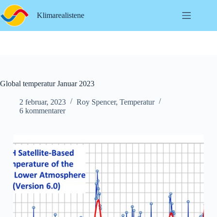
Hopp
til
Klimarealistene
innholdet
Global temperatur Januar 2023
2 februar, 2023
Roy Spencer
,
Temperatur
6 kommentarer