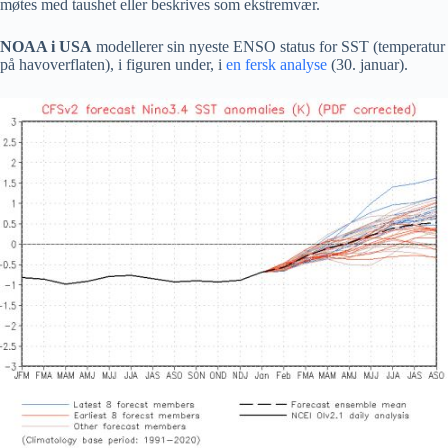
møtes med taushet eller beskrives som ekstremvær.
NOAA i USA
modellerer sin nyeste ENSO status for SST (temperatur
på havoverflaten), i figuren under, i
en fersk analyse
(30. januar).