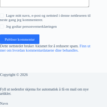
Lagre mitt navn, e-post og nettsted i denne nettleseren til
neste gang jeg kommenterer.
Jeg godtar
personvernerklæringen
Publiser kommentar
Dette nettstedet bruker Akismet for å redusere spam.
Finn ut
mer om hvordan kommentardataene dine behandles.
Copyright © 2026
Fyll ut nedenfor skjema for automatisk å få en mail om nye
artikler.
Navn