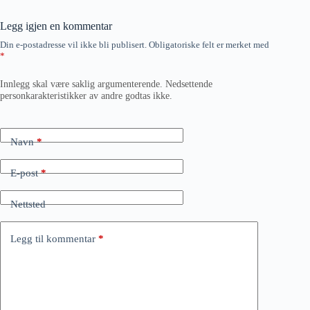
Legg igjen en kommentar
Din e-postadresse vil ikke bli publisert.
Obligatoriske felt er merket med
*
Innlegg skal være saklig argumenterende. Nedsettende
personkarakteristikker av andre godtas ikke.
Navn
*
E-post
*
Nettsted
Legg til kommentar
*