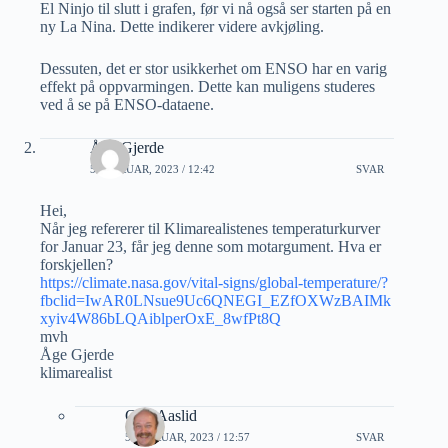
El Ninjo til slutt i grafen, før vi nå også ser starten på en
ny La Nina. Dette indikerer videre avkjøling.
Dessuten, det er stor usikkerhet om ENSO har en varig
effekt på oppvarmingen. Dette kan muligens studeres
ved å se på ENSO-dataene.
Åge Gjerde
5 FEBRUAR, 2023 / 12:42
SVAR
Hei,
Når jeg refererer til Klimarealistenes temperaturkurver
for Januar 23, får jeg denne som motargument. Hva er
forskjellen?
https://climate.nasa.gov/vital-signs/global-temperature/?
fbclid=IwAR0LNsue9Uc6QNEGI_EZfOXWzBAIMk
xyiv4W86bLQAiblperOxE_8wfPt8Q
mvh
Åge Gjerde
klimarealist
Geir Aaslid
5 FEBRUAR, 2023 / 12:57
SVAR