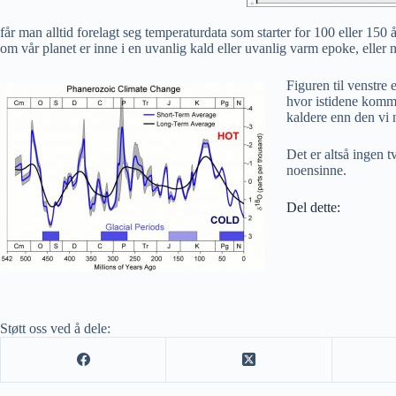
får man alltid forelagt seg temperaturdata som starter for 100 eller 150 
om vår planet er inne i en uvanlig kald eller uvanlig varm epoke, eller
Figuren til venstre 
hvor istidene kommer
kaldere enn den vi n
Det er altså ingen t
noensinne.
Del dette:
Støtt oss ved å dele: