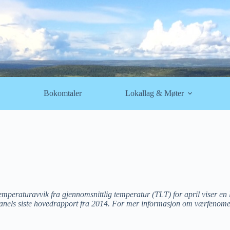
Bokomtaler
Lokallag & Møter
temperaturavvik fra gjennomsnittlig temperatur (TLT) for april viser e
apanels siste hovedrapport fra 2014. For mer informasjon om værfenome