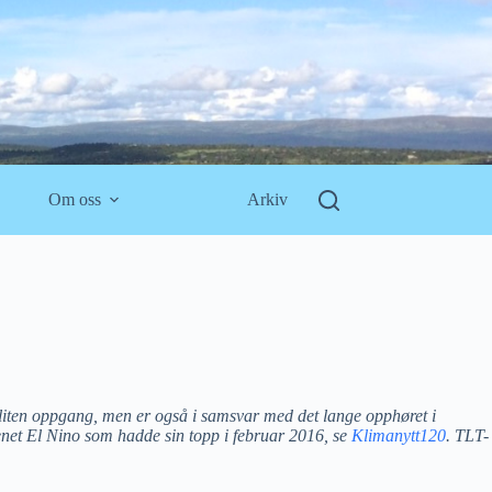
Om oss
Arkiv
n liten oppgang, men er også i samsvar med det lange opphøret i
net El Nino som hadde sin topp i februar 2016, se
Klimanytt120
. TLT-