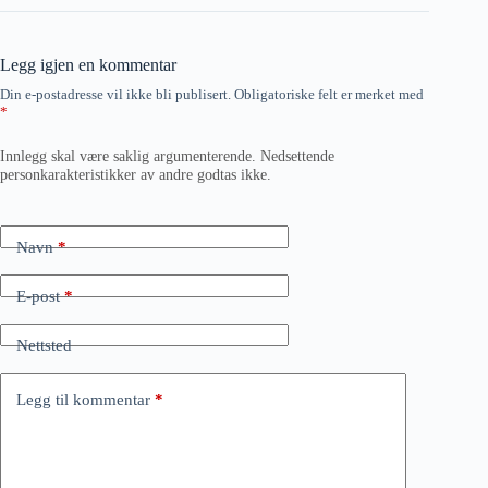
Legg igjen en kommentar
Din e-postadresse vil ikke bli publisert.
Obligatoriske felt er merket med
*
Innlegg skal være saklig argumenterende. Nedsettende
personkarakteristikker av andre godtas ikke.
Navn
*
E-post
*
Nettsted
Legg til kommentar
*