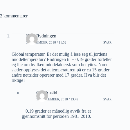
2 kommentarer
Kjell Rydningen
3 SEPTEMBER, 2018 / 11:52
SVAR
Global temperatur. Er det mulig å lese seg til jordens
middeltemperatur? Endringen til + 0,19 grader forteller
eg lite om hvilken middelaldersk som benyttes. Noen
steder opplyses det at temperaturen på er ca 15 grader
andre nettsider opererer med 17 grader. Hva blir det
riktige?
Geir Aaslid
11 SEPTEMBER, 2018 / 13:49
SVAR
+ 0,19 grader er månedlig avvik fra et
gjennomsnitt for perioden 1981-2010.