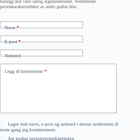
Innlegg skal være saklig argumenterende. Nedsettende
personkarakteristikker av andre godtas ikke.
Navn
*
E-post
*
Nettsted
Legg til kommentar
*
Lagre mitt navn, e-post og nettsted i denne nettleseren til
neste gang jeg kommenterer.
Jeg godtar
personvernerklæringen