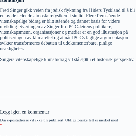
Konklusjon
Fred Singer gikk veien fra jødisk flyktning fra Hitlers Tyskland til å bli
en av de ledende atmosfærefysikere i sin tid. Flere fremstående
vitenskapelige bidrag er blitt stående og dannet basis for videre
utvikling. Svertingen av Singer fra IPCC-leirens politikere,
vitenskapsmenn, organisasjoner og medier er en god illustrasjon på
politiseringen av klimafeltet og at når IPCCs faglige argumentasjon
svikter transformeres debatten til udokumenterbare, pinlige
usakligheter.
Singers vitenskapelige klimabidrag vil stå støtt i et historisk perspektiv.
Legg igjen en kommentar
Din e-postadresse vil ikke bli publisert.
Obligatoriske felt er merket med
*