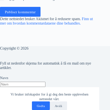
Publiser kommentar
Dette nettstedet bruker Akismet for å redusere spam.
Finn ut
mer om hvordan kommentardataene dine behandles.
Copyright © 2026
Fyll ut nedenfor skjema for automatisk å få en mail om nye
artikler.
Navn
Epost adresse
Vi bruker infokapsler for å gi deg den beste opplevelsen
nettstedet vårt.
Godta
Avslå