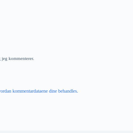
ng jeg kommenterer.
vordan kommentardataene dine behandles.