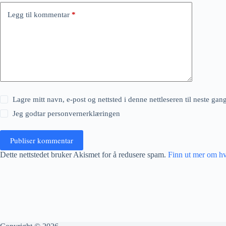
Legg til kommentar
*
Lagre mitt navn, e-post og nettsted i denne nettleseren til neste ga
Jeg godtar
personvernerklæringen
Publiser kommentar
Dette nettstedet bruker Akismet for å redusere spam.
Finn ut mer om h