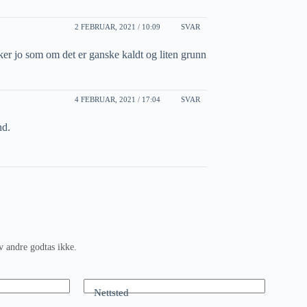
2 FEBRUAR, 2021 / 10:09
SVAR
rker jo som om det er ganske kaldt og liten grunn
4 FEBRUAR, 2021 / 17:04
SVAR
nd.
v andre godtas ikke.
Nettsted