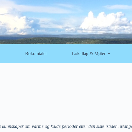
Bokomtaler
Lokallag & Møter
ige kunnskaper om varme og kalde perioder etter den siste istiden. Mang