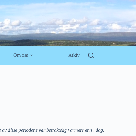
Om oss
Arkiv
e av disse periodene var betraktelig varmere enn i dag.